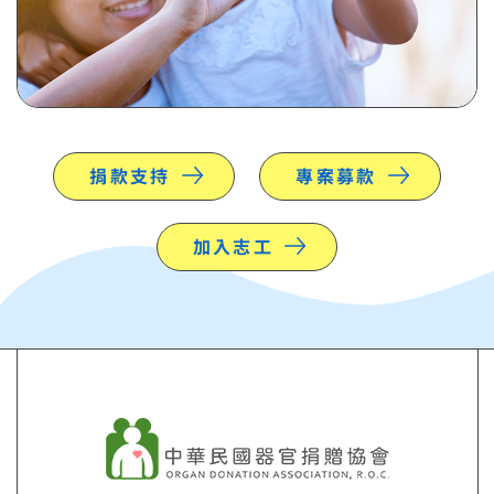
捐款支持
專案募款
加入志工
關連結