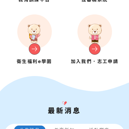
衛生福利e學園
加入我們．志工申請
最新消息