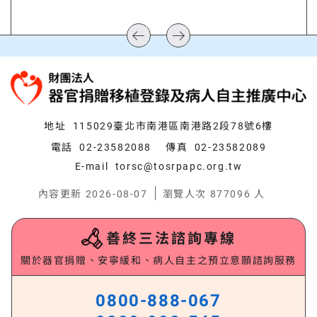
:::
地址
115029臺北市南港區南港路2段78號6樓
電話
02-23582088
傳真
02-23582089
E-mail
torsc@tosrpapc.org.tw
內容更新 2026-08-07
瀏覽人次 877096 人
善終三法諮詢專線
關於器官捐贈、安寧緩和、病人自主之預立意願諮詢服務
0800-888-067