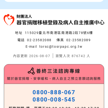
:::
地址
115029臺北市南港區南港路2段78號6樓
電話
02-23582088
傳真
02-23582089
E-mail
torsc@tosrpapc.org.tw
內容更新 2026-08-07
瀏覽人次 876742 人
善終三法諮詢專線
關於器官捐贈、安寧緩和、病人自主之預立意願諮詢服務
0800-888-067
0800-008-545