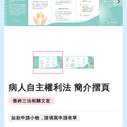
支持我們
常見問題
病人自主權利法 簡介摺頁
類別：
善終三法相關文宣
如欲申請小物，請填寫申請表單