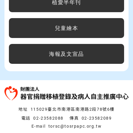
植愛半年刊
支持我們
常見問題
兒童繪本
海報及文宣品
:::
地址
115029臺北市南港區南港路2段78號6樓
電話
02-23582088
傳真
02-23582089
E-mail
torsc@tosrpapc.org.tw