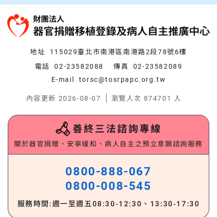
:::
支持我們
常見問題
地址
115029臺北市南港區南港路2段78號6樓
電話
02-23582088
傳真
02-23582089
E-mail
torsc@tosrpapc.org.tw
內容更新 2026-08-07
瀏覽人次 874701 人
善終三法諮詢專線
關於器官捐贈、安寧緩和、病人自主之預立意願諮詢服務
0800-888-067
0800-008-545
服務時間:週一至週五
08:30-12:30、13:30-17:30