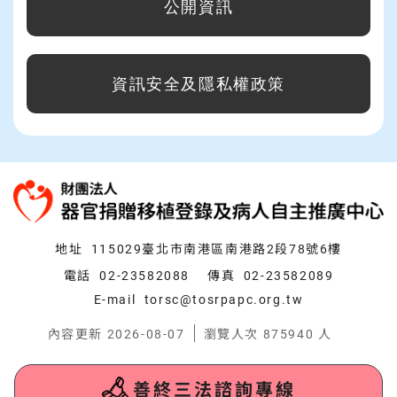
公開資訊
支持我們
常見問題
資訊安全及隱私權政策
:::
地址
115029臺北市南港區南港路2段78號6樓
電話
02-23582088
傳真
02-23582089
E-mail
torsc@tosrpapc.org.tw
內容更新 2026-08-07
瀏覽人次 875940 人
善終三法諮詢專線