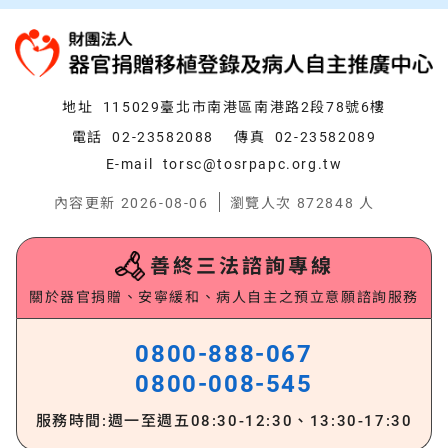
:::
支持我們
常見問題
地址
115029臺北市南港區南港路2段78號6樓
電話
02-23582088
傳真
02-23582089
E-mail
torsc@tosrpapc.org.tw
內容更新 2026-08-06
瀏覽人次 872848 人
善終三法諮詢專線
關於器官捐贈、安寧緩和、病人自主之預立意願諮詢服務
0800-888-067
0800-008-545
服務時間:週一至週五
08:30-12:30、13:30-17:30