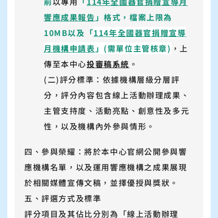
前
以專用
「
114年全國器官捐贈宣導月
響應成果報告
」格式，檔案上限為
10MB以及「
114年全國器官捐贈宣導
月機構申請表
」(需單位主管核章)
，上
傳至本中心
投審稿系統
。
(二)評分標準：依據機構層級分層評
分，評分內容包含線上活動辦理成果、
主管支持度、活動亮點、創意性及多元
性，以及機構內外參與情形。
四、參與榮耀：將於本中心官網公開參與響
應機構名單，以及運用響應機構之成果展現
於相關媒體宣傳文稿，並擇優授與獎狀。
五、評選方式及標準
評分項目及其佔比分別為「線上活動辦理