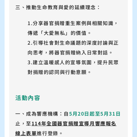
三、推動生命教育與愛的延續理念：
1.分享器官捐贈重生案例與相關知識，
傳遞「大愛無私」的價值。
2.引導社會對生命議題的深度討論與正
向思考，將器官捐贈納入日常對話。
3.建立溫暖感人的宣導氛圍，提升民眾
對捐贈的認同與行動意願。
活動內容
一、成為響應機構：自
5月20日起至5月31日
止，至
114年全國器官捐贈宣導月響應報名
線上表單
進行登錄。