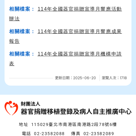
相關檔案：
114年全國器官捐贈宣導月響應活動
辦法
相關檔案：
114年全國器官捐贈宣導月響應成果
報告
相關檔案：
114年全國器官捐贈宣導月機構申請
表
更新日期：2025-06-20
瀏覽人次：1718
:::
地址
115029臺北市南港區南港路2段78號6樓
電話
02-23582088
傳真
02-23582089