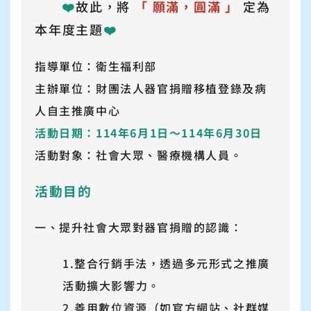
❤️
故此，將
「 願滿，圓滿 」
定為
本年度主題
❤️
指導單位：衛生福利部
主辦單位：財團法人器官捐贈移植登錄及病
人自主推廣中心
活動日期：114年6月1日～114年6月30日
活動對象：社會大眾、醫療機構人員。
活動目的
一、提升社會大眾對器官捐贈的認識：
1.整合行銷手法，透過多元形式之推廣
活動擴大影響力。
2.善用數位資源（如官方網站、社群媒