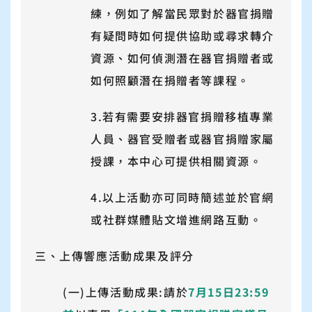
練，例如了解當民眾對於器官捐贈
有疑問時如何提供協助或尋求轉介
資源、如何偵測潛在器官捐贈者或
如何照顧潛在捐贈者等課程。
3.若有需要安排器官捐贈移植專業
人員、器官受贈者或器官捐贈家屬
授課，本中心可提供相關資源。
4.以上活動亦可同時簡述並於官網
或社群媒體貼文增進網路互動。
三、上傳響應活動成果及評分
(一)上傳活動成果:請於
7月15日23:59