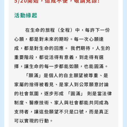
5/20開始，造成不便，敬請見諒!
支持我們
活動緣起
常見問題
在生命的旅程（全程）中，每許下一份
心願，都是對未來的期盼。每一次心願達
成，都是對生命的回應。 我們期待，人生的
重要階段，都從活得有意義，到走得有選
擇，讓生命的每一步都能如願，也能圓滿。
「願滿」是個人的自主願望被尊重、是
家屬的捨得被看見、是家人到公眾願意討論
的社會氛圍，逐步形成 「圓滿」 則是當法律
制度、醫療技術、家人與社會都能共同成為
支持者，讓這些願望不只是口號，而是真正
可以實現的行動。