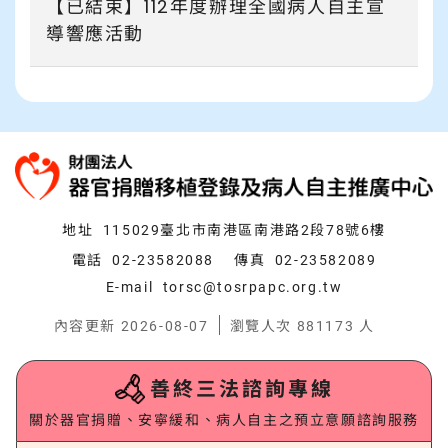
【已結束】112年度辦理全國病人自主宣
導響應活動
:::
地址
115029臺北市南港區南港路2段78號6樓
電話
02-23582088
傳真
02-23582089
E-mail
torsc@tosrpapc.org.tw
內容更新 2026-08-07
瀏覽人次 881173 人
善終三法諮詢專線
關於器官捐贈、安寧緩和、病人自主之預立意願諮詢服務