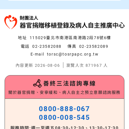
:::
地址
115029臺北市南港區南港路2段78號6樓
電話
02-23582088
傳真
02-23582089
E-mail
torsc@tosrpapc.org.tw
內容更新 2026-08-06
瀏覽人次 871967 人
善終三法諮詢專線
關於器官捐贈、安寧緩和、病人自主之預立意願諮詢服務
0800-888-067
0800-008-545
服務時間:週一至週五
08:30-12:30、13:30-17:30