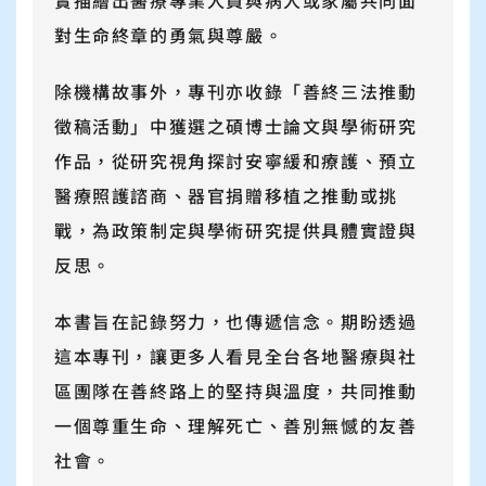
實描繪出醫療專業人員與病人或家屬共同面
對生命終章的勇氣與尊嚴。
除機構故事外，專刊亦收錄「善終三法推動
徵稿活動」中獲選之碩博士論文與學術研究
作品，從研究視角探討安寧緩和療護、預立
醫療照護諮商、器官捐贈移植之推動或挑
戰，為政策制定與學術研究提供具體實證與
反思。
本書旨在記錄努力，也傳遞信念。期盼透過
這本專刊，讓更多人看見全台各地醫療與社
區團隊在善終路上的堅持與溫度，共同推動
一個尊重生命、理解死亡、善別無憾的友善
社會。