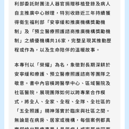
利部委託財團法人器官捐贈移植登錄及病人
支持我們
自主推廣中心辦理，特別收錄近三年持續獲
得衛生福利部「安寧緩和推廣機構獎勵機
常見問題
制」及「預立醫療照護諮商推廣機構獎勵機
制」之績優機構共16家，完整呈現其推動歷
程或作為，以及生命陪伴的溫暖故事。
本專刊以「榮耀」為名，象徵對長期深耕於
安寧緩和療護、預立醫療照護諮商等團隊之
敬意。書中內容橫跨醫學中心、區域醫院及
社區醫院，展現團隊如何以跨專業合作模
式，將全人、全家、全程、全隊、全社區的
「五全照護」精神落實於臨床與社區之間。
無論是在病房、居家或機構，每個案例都真