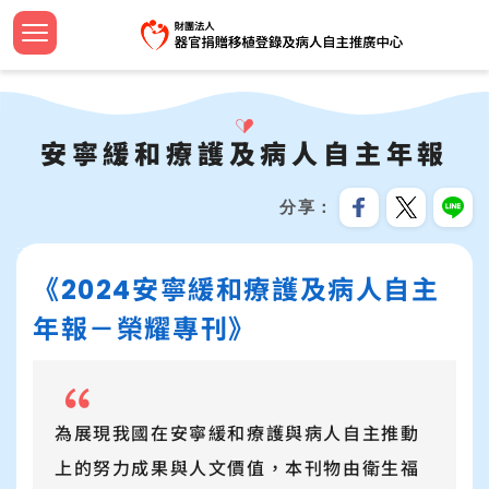
跳
到
主
認識中
設立緣
捐助章
新聞焦
法規命
器官捐
法規命
安寧病
影音專
設計小
簽署流
器官等
線上捐
招募訊
機構申
問與答
要
首頁
內
大事紀
組織團
工作計
教育新
器官勸
檢警友
預立醫
教育推
文宣品
中心年
社會責
服務分
合作成
容
安寧緩和療護及病人自主年報
關於我們
區
公開資
歷屆名
監察報
活動響
臺灣國
安寧療
植愛半
志工專
教育訓
跳過此工具列
塊
最新消息
分享
資訊安
TOSRP
年度預
年度獎
家屬關
世界安
兒童繪
企業合
:::
器官捐贈移植
《2024安寧緩和療護及病人自主
受補助
公開徵
通報基
安寧緩
海報及
病人自主及安寧療護
年報－榮耀專刊》
資源共
生命教育推廣
預立意願
為展現我國在安寧緩和療護與病人自主推動
上的努力成果與人文價值，本刊物由衛生福
統計資訊