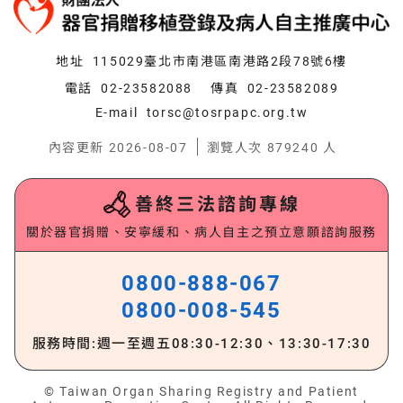
地址
115029臺北市南港區南港路2段78號6樓
電話
02-23582088
傳真
02-23582089
E-mail
torsc@tosrpapc.org.tw
內容更新 2026-08-07
瀏覽人次 879240 人
善終三法諮詢專線
關於器官捐贈、安寧緩和、病人自主之預立意願諮詢服務
0800-888-067
0800-008-545
服務時間:週一至週五
08:30-12:30、13:30-17:30
© Taiwan Organ Sharing Registry and Patient