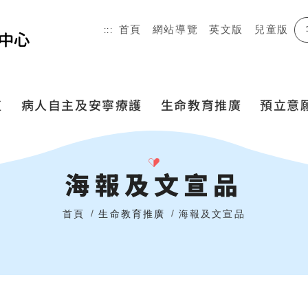
首頁
網站導覽
英文版
搜尋
兒童版
:::
植
病人自主及安寧療護
生命教育推廣
預立意
海報及文宣品
首頁
生命教育推廣
海報及文宣品