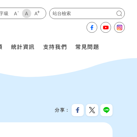
輸入關鍵字，查詢全網站資料
字級
願
統計資訊
支持我們
常見問題
分享