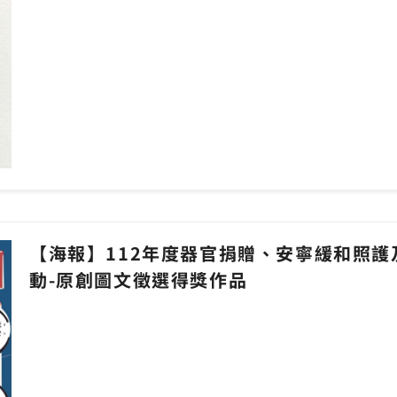
【海報】112年度器官捐贈、安寧緩和照
動-原創圖文徵選得獎作品